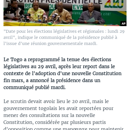
"Date pour les élections législatives et régionales : lundi 29
avril", indique le communiqué de la présidence publié à
l'issue d'une réunion gouvernementale mardi.
Le Togo a reprogrammé la tenue des élections
législatives au 29 avril, après leur report dans le
contexte de l'adoption d'une nouvelle Constitution
fin mars, a annoncé la présidence dans un
communiqué publié mardi.
Le scrutin devait avoir lieu le 20 avril, mais le
gouvernement togolais les avait reportées pour
mener des consultations sur la nouvelle
Constitution, considérée par plusieurs partis
d'opposition comme une manœuvre pour maintenir