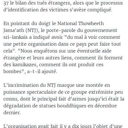
37 le bilan des tués étrangers, alors que le processus
d'identification des victimes s'avère compliqué.
En pointant du doigt le National Thowheeth
Jama'ath (NTJ), le porte-parole du gouvernement
sri-lankais a indiqué avoir "du mal à voir comment
une petite organisation dans ce pays peut faire tout
cela". "Nous enquêtons sur une éventuelle aide
étrangère et leurs autres liens, comment ils forment
des kamikazes, comment ils ont produit ces
bombes", a-t-il ajouté.
L'incrimination du NTJ marque une montée en
puissance spectaculaire de ce groupe extrémiste peu
connu, dont le principal fait d'armes jusqu'ici était la
dégradation de statues bouddhiques en décembre
dernier.
L'organisation avait fait il y a dix jours l'objet d'une