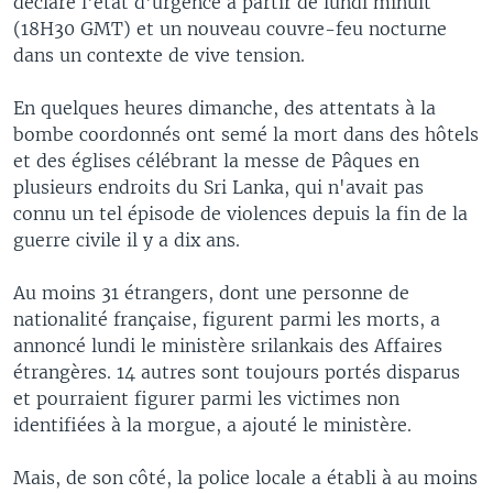
déclaré l'état d'urgence à partir de lundi minuit
(18H30 GMT) et un nouveau couvre-feu nocturne
dans un contexte de vive tension.
En quelques heures dimanche, des attentats à la
bombe coordonnés ont semé la mort dans des hôtels
et des églises célébrant la messe de Pâques en
plusieurs endroits du Sri Lanka, qui n'avait pas
connu un tel épisode de violences depuis la fin de la
guerre civile il y a dix ans.
Au moins 31 étrangers, dont une personne de
nationalité française, figurent parmi les morts, a
annoncé lundi le ministère srilankais des Affaires
étrangères. 14 autres sont toujours portés disparus
et pourraient figurer parmi les victimes non
identifiées à la morgue, a ajouté le ministère.
Mais, de son côté, la police locale a établi à au moins