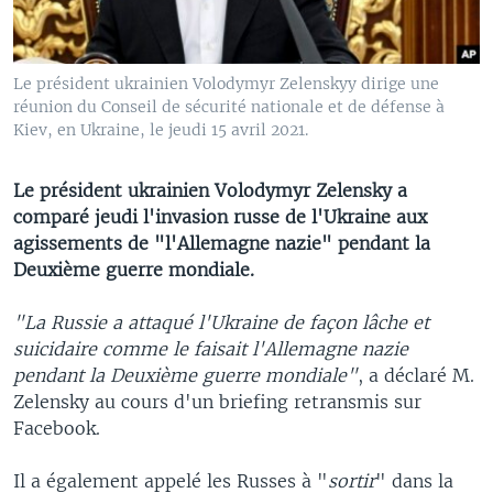
Le président ukrainien Volodymyr Zelenskyy dirige une
réunion du Conseil de sécurité nationale et de défense à
Kiev, en Ukraine, le jeudi 15 avril 2021.
Le président ukrainien Volodymyr Zelensky a
comparé jeudi l'invasion russe de l'Ukraine aux
agissements de "l'Allemagne nazie" pendant la
Deuxième guerre mondiale.
"La Russie a attaqué l'Ukraine de façon lâche et
suicidaire comme le faisait l'Allemagne nazie
pendant la Deuxième guerre mondiale"
, a déclaré M.
Zelensky au cours d'un briefing retransmis sur
Facebook.
Il a également appelé les Russes à "
sortir
" dans la