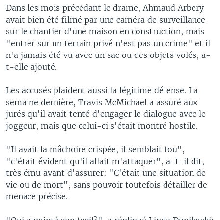
Dans les mois précédant le drame, Ahmaud Arbery
avait bien été filmé par une caméra de surveillance
sur le chantier d'une maison en construction, mais
"entrer sur un terrain privé n'est pas un crime" et il
n'a jamais été vu avec un sac ou des objets volés, a-
t-elle ajouté.
Les accusés plaident aussi la légitime défense. La
semaine dernière, Travis McMichael a assuré aux
jurés qu'il avait tenté d'engager le dialogue avec le
joggeur, mais que celui-ci s'était montré hostile.
"Il avait la mâchoire crispée, il semblait fou",
"c'était évident qu'il allait m'attaquer", a-t-il dit,
très ému avant d'assurer: "C'était une situation de
vie ou de mort", sans pouvoir toutefois détailler de
menace précise.
"Qui a pointé son fusil?", a répliqué Linda Dunikoski: