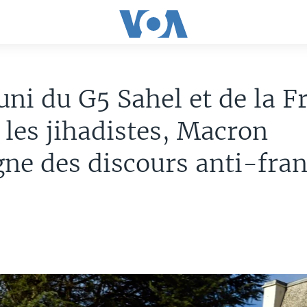
uni du G5 Sahel et de la F
 les jihadistes, Macron
gne des discours anti-fran