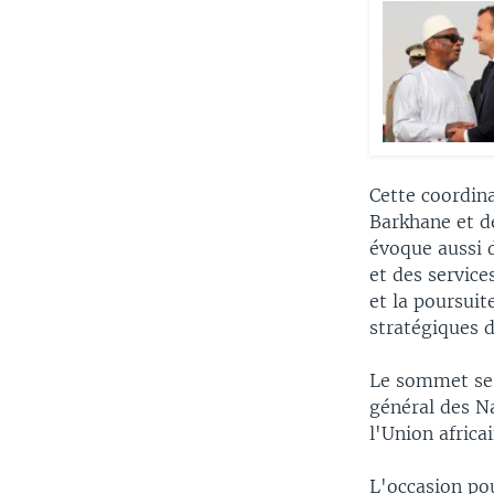
Cette coordin
Barkhane et de
évoque aussi d
et des service
et la poursuit
stratégiques 
Le sommet se c
général des N
l'Union africa
L'occasion pou