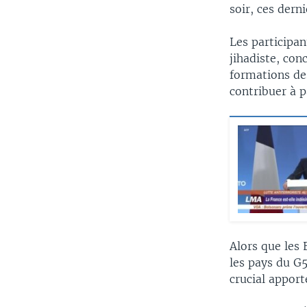
soir, ces dern
Les participan
jihadiste, con
formations de
contribuer à p
Alors que les
les pays du G5
crucial apport