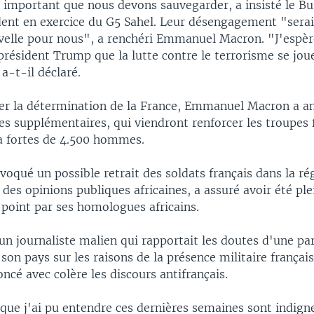
ié important que nous devons sauvegarder, a insisté le B
dent en exercice du G5 Sahel. Leur désengagement "serai
elle pour nous", a renchéri Emmanuel Macron. "J'espèr
président Trump que la lutte contre le terrorisme se jou
 a-t-il déclaré.
r la détermination de la France, Emmanuel Macron a an
 supplémentaires, qui viendront renforcer les troupes 
à fortes de 4.500 hommes.
évoqué un possible retrait des soldats français dans la ré
 des opinions publiques africaines, a assuré avoir été p
 point par ses homologues africains.
un journaliste malien qui rapportait les doutes d'une par
son pays sur les raisons de la présence militaire frança
cé avec colère les discours antifrançais.
 que j'ai pu entendre ces dernières semaines sont indign