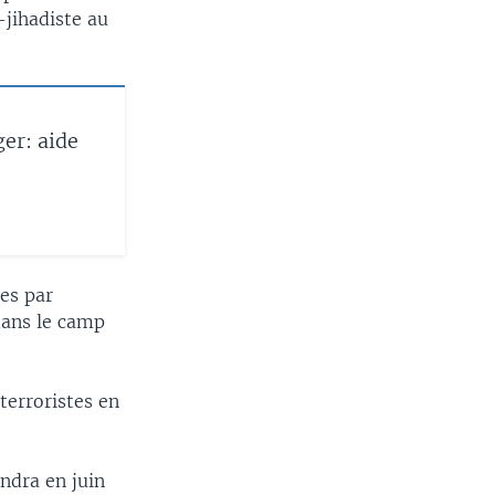
-jihadiste au
er: aide
es par
dans le camp
terroristes en
ndra en juin