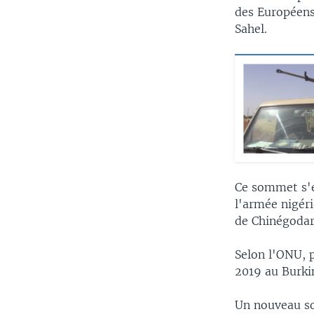
des Européens 
Sahel.
Ce sommet s'e
l'armée nigéri
de Chinégodar
Selon l'ONU, p
2019 au Burkin
Un nouveau so