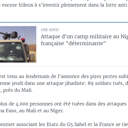
encore frileux à s'investir pleinement dans la lutte anti
LIRE AUSSI :
Attaque d'un camp militaire au Nig
française "déterminante"
st tenu au lendemain de l'annonce des pires pertes subi
enne jeudi dans une attaque jihadiste: 89 soldats tués, 
, près du Mali.
lus de 4.000 personnes ont été tuées dans des attaques 
a Faso, au Mali et au Niger.
mmet associant les Etats du G5 Sahel et la France se tie