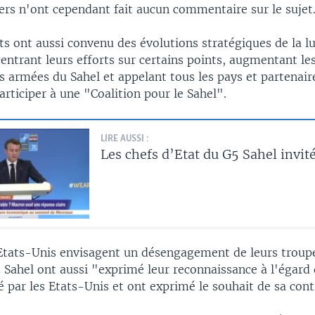
iers n'ont cependant fait aucun commentaire sur le sujet
ts ont aussi convenu des évolutions stratégiques de la lu
centrant leurs efforts sur certains points, augmentant les
s armées du Sahel et appelant tous les pays et partenair
articiper à une "Coalition pour le Sahel".
LIRE AUSSI :
Les chefs d’Etat du G5 Sahel invité
 Etats-Unis envisagent un désengagement de leurs troupe
 Sahel ont aussi "exprimé leur reconnaissance à l'égard 
é par les Etats-Unis et ont exprimé le souhait de sa cont