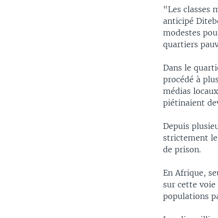
"Les classes 
anticipé Diteb
modestes pourr
quartiers pauv
Dans le quarti
procédé à plus
médias locaux.
piétinaient de
Depuis plusieu
strictement le
de prison.
En Afrique, se
sur cette voie
populations pa