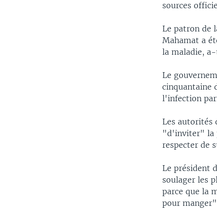
sources offici
Le patron de 
Mahamat a été
la maladie, a
Le gouverneme
cinquantaine 
l'infection pa
Les autorités 
"d'inviter" la
respecter de 
Le président 
soulager les p
parce que la m
pour manger"