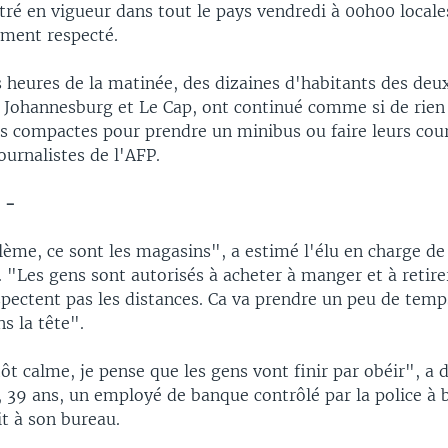
ntré en vigueur dans tout le pays vendredi à 00h00 loca
ement respecté.
 heures de la matinée, des dizaines d'habitants des deux
, Johannesburg et Le Cap, ont continué comme si de rien 
es compactes pour prendre un minibus ou faire leurs cou
ournalistes de l'AFP.
 -
ème, ce sont les magasins", a estimé l'élu en charge de 
. "Les gens sont autorisés à acheter à manger et à retire
spectent pas les distances. Ca va prendre un peu de tem
ns la tête".
ôt calme, je pense que les gens vont finir par obéir", a 
 39 ans, un employé de banque contrôlé par la police à 
t à son bureau.