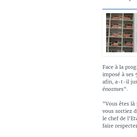
Face à la prog
imposé à ses 
afin, a-t-il j
énormes".
"Vous êtes là 
vous sortiez d
le chef de l'E
faire respecte