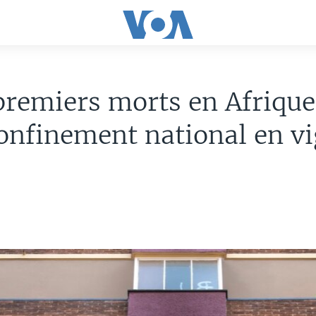
remiers morts en Afrique
onfinement national en v