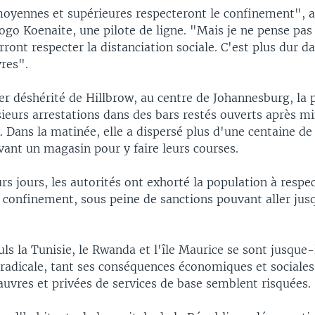
moyennes et supérieures respecteront le confinement", a
ogo Koenaite, une pilote de ligne. "Mais je ne pense pas
ont respecter la distanciation sociale. C'est plus dur da
res".
er déshérité de Hillbrow, au centre de Johannesburg, la p
ieurs arrestations dans des bars restés ouverts après min
 Dans la matinée, elle a dispersé plus d'une centaine de
vant un magasin pour y faire leurs courses.
rs jours, les autorités ont exhorté la population à respe
 confinement, sous peine de sanctions pouvant aller jus
uls la Tunisie, le Rwanda et l'île Maurice se sont jusque
 radicale, tant ses conséquences économiques et sociales
uvres et privées de services de base semblent risquées.