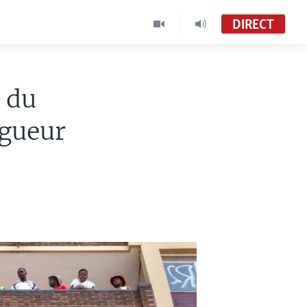
DIRECT
 du
igueur