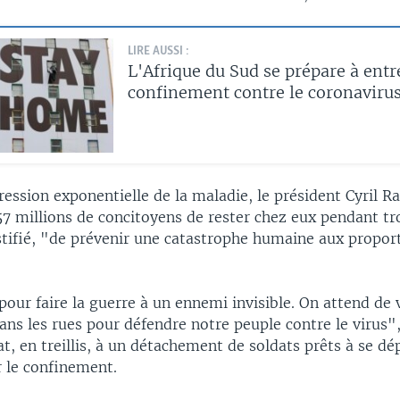
LIRE AUSSI :
L'Afrique du Sud se prépare à entr
confinement contre le coronaviru
ression exponentielle de la maladie, le président Cyril 
57 millions de concitoyens de rester chez eux pendant tr
ustifié, "de prévenir une catastrophe humaine aux propor
pour faire la guerre à un ennemi invisible. On attend de v
ans les rues pour défendre notre peuple contre le virus",
tat, en treillis, à un détachement de soldats prêts à se d
r le confinement.