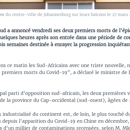
ow du centre-ville de Johannesburg sur leurs balcons le 27 mars 
Sud a annoncé vendredi ses deux premiers morts de l'ép
quelques heures après son entrée dans une période de c
ois semaines destinée à enrayer la progression inquiétan
ns ce matin les Sud-Africains avec une triste nouvelle, 
 premiers morts du Covid-19", a déclaré le ministre de 
ipal parti d'opposition sud-africain, les deux premières 
e la province du Cap-occidental (sud-ouest), âgées de 
s industrialisé du continent est, de loin, le plus touché 
 depuis l'apparition du Covid-19 en Chine en décembre,
s d'un millier de contaminations recensées, selon M. Mk