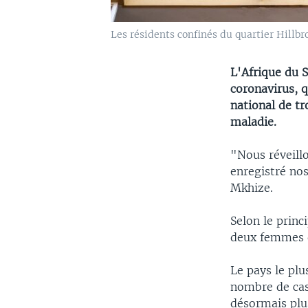
Les résidents confinés du quartier Hillbr
L'Afrique du 
coronavirus, 
national de tr
maladie.
"Nous réveillo
enregistré nos
Mkhize.
Selon le princ
deux femmes d
Le pays le plu
nombre de cas
désormais plu