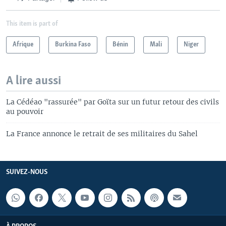
This item is part of
Afrique
Burkina Faso
Bénin
Mali
Niger
A lire aussi
La Cédéao "rassurée" par Goïta sur un futur retour des civils
au pouvoir
La France annonce le retrait de ses militaires du Sahel
SUIVEZ-NOUS