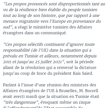
"Les propos prononcés sont disproportionnés tant au
vu de la résilience bien établie du peuple tunisien
tout au long de son histoire, que par rapport à une
menace migratoire vers l'Europe en provenance du
sud",
a réagi le ministère tunisien des Affaires
étrangères dans un communiqué.
"Ces propos sélectifs continuent d'ignorer toute
responsabilité (de l'UE) dans la situation qui a
prévalu en Tunisie et ailleurs, notamment depuis
2011 et jusqu'au 25 juillet 2021",
soit la période
allant de la révolution qui a renversé la dictature
jusqu'au coup de force du président Kais Saied.
Parlant à l'issue d'une réunion des ministres des
Affaires étrangères de l'UE à Bruxelles, M. Borrell
avait averti mardi que la situation en Tunisie était
"très dangereuse",
évoquant même un risque
d'
"effondrement"
de l'Etat susceptible de