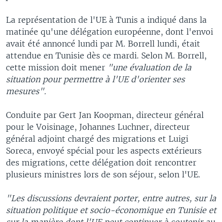
La représentation de l'UE à Tunis a indiqué dans la
matinée qu'une délégation européenne, dont l'envoi
avait été annoncé lundi par M. Borrell lundi, était
attendue en Tunisie dès ce mardi. Selon M. Borrell,
cette mission doit mener
"une évaluation de la
situation pour permettre à l'UE d'orienter ses
mesures".
Conduite par Gert Jan Koopman, directeur général
pour le Voisinage, Johannes Luchner, directeur
général adjoint chargé des migrations et Luigi
Soreca, envoyé spécial pour les aspects extérieurs
des migrations, cette délégation doit rencontrer
plusieurs ministres lors de son séjour, selon l'UE.
"Les discussions devraient porter, entre autres, sur la
situation politique et socio-économique en Tunisie et
sur la manière dont l'UE peut continuer à soutenir au