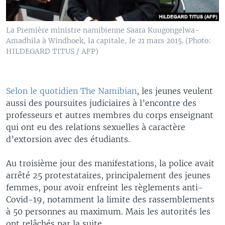
La Première ministre namibienne Saara Kuugongelwa-
Amadhila à Windhoek, la capitale, le 21 mars 2015. (Photo:
HILDEGARD TITUS / AFP)
Selon le quotidien The Namibian
, les jeunes veulent
aussi des poursuites judiciaires à l’encontre des
professeurs et autres membres du corps enseignant
qui ont eu des relations sexuelles à caractère
d’extorsion avec des étudiants.
Au troisième jour des manifestations, la police avait
arrêté 25 protestataires, principalement des jeunes
femmes, pour avoir enfreint les règlements anti-
Covid-19, notamment la limite des rassemblements
à 50 personnes au maximum. Mais les autorités les
ont relâchés par la suite.