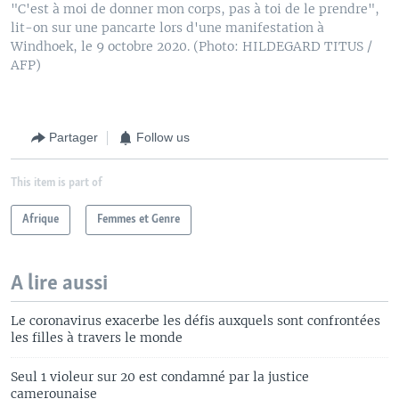
"C'est à moi de donner mon corps, pas à toi de le prendre",
lit-on sur une pancarte lors d'une manifestation à
Windhoek, le 9 octobre 2020. (Photo: HILDEGARD TITUS /
AFP)
Partager
Follow us
This item is part of
Afrique
Femmes et Genre
A lire aussi
Le coronavirus exacerbe les défis auxquels sont confrontées
les filles à travers le monde
Seul 1 violeur sur 20 est condamné par la justice
camerounaise