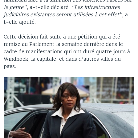
le genre"
, a-t-elle déclaré.
"Les infrastructures
judiciaires existantes seront utilisées à cet effet",
a-
t-elle ajouté.
Cette décision fait suite à une pétition qui a été
remise au Parlement la semaine dernière dans le
cadre de manifestations qui ont duré quatre jours à
Windhoek, la capitale, et dans d’autres villes du
pays.