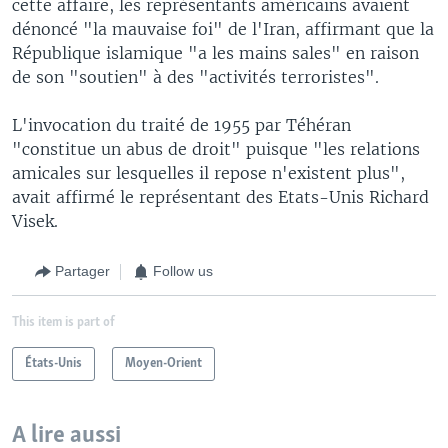
cette affaire, les représentants américains avaient
dénoncé "la mauvaise foi" de l'Iran, affirmant que la
République islamique "a les mains sales" en raison
de son "soutien" à des "activités terroristes".
L'invocation du traité de 1955 par Téhéran
"constitue un abus de droit" puisque "les relations
amicales sur lesquelles il repose n'existent plus",
avait affirmé le représentant des Etats-Unis Richard
Visek.
Partager
Follow us
This item is part of
États-Unis
Moyen-Orient
A lire aussi