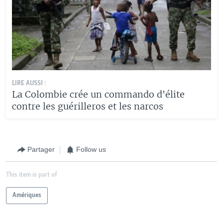
LIRE AUSSI :
La Colombie crée un commando d'élite
contre les guérilleros et les narcos
Partager
Follow us
This item is part of
Amériques