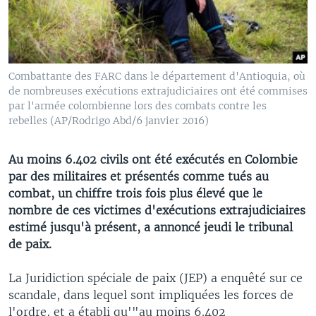
Combattante des FARC dans le département d'Antioquia, où
de nombreuses exécutions extrajudiciaires ont été commises
par l'armée colombienne lors des combats contre les
rebelles (AP/Rodrigo Abd/6 janvier 2016)
Au moins 6.402 civils ont été exécutés en Colombie
par des militaires et présentés comme tués au
combat, un chiffre trois fois plus élevé que le
nombre de ces victimes d'exécutions extrajudiciaires
estimé jusqu'à présent, a annoncé jeudi le tribunal
de paix.
La Juridiction spéciale de paix (JEP) a enquêté sur ce
scandale, dans lequel sont impliquées les forces de
l'ordre, et a établi qu'"au moins 6.402