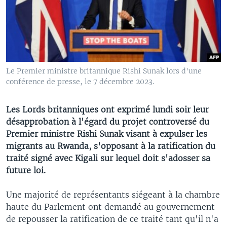
Le Premier ministre britannique Rishi Sunak lors d'une
conférence de presse, le 7 décembre 2023.
Les Lords britanniques ont exprimé lundi soir leur
désapprobation à l'égard du projet controversé du
Premier ministre Rishi Sunak visant à expulser les
migrants au Rwanda, s'opposant à la ratification du
traité signé avec Kigali sur lequel doit s'adosser sa
future loi.
Une majorité de représentants siégeant à la chambre
haute du Parlement ont demandé au gouvernement
de repousser la ratification de ce traité tant qu'il n'a