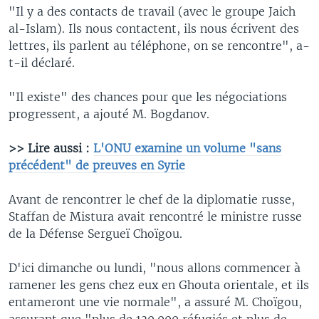
"Il y a des contacts de travail (avec le groupe Jaich
al-Islam). Ils nous contactent, ils nous écrivent des
lettres, ils parlent au téléphone, on se rencontre", a-
t-il déclaré.
"Il existe" des chances pour que les négociations
progressent, a ajouté M. Bogdanov.
>> Lire aussi :
L'ONU examine un volume "sans
précédent" de preuves en Syrie
Avant de rencontrer le chef de la diplomatie russe,
Staffan de Mistura avait rencontré le ministre russe
de la Défense Sergueï Choïgou.
D'ici dimanche ou lundi, "nous allons commencer à
ramener les gens chez eux en Ghouta orientale, et ils
entameront une vie normale", a assuré M. Choïgou,
assurant que "plus de 130.000 réfugiés et plus de