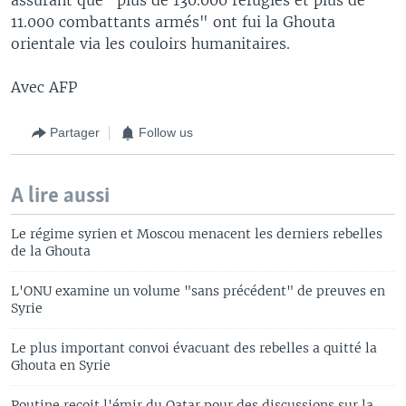
11.000 combattants armés" ont fui la Ghouta
orientale via les couloirs humanitaires.
Avec AFP
Partager
Follow us
A lire aussi
Le régime syrien et Moscou menacent les derniers rebelles
de la Ghouta
L'ONU examine un volume "sans précédent" de preuves en
Syrie
Le plus important convoi évacuant des rebelles a quitté la
Ghouta en Syrie
Poutine reçoit l'émir du Qatar pour des discussions sur la