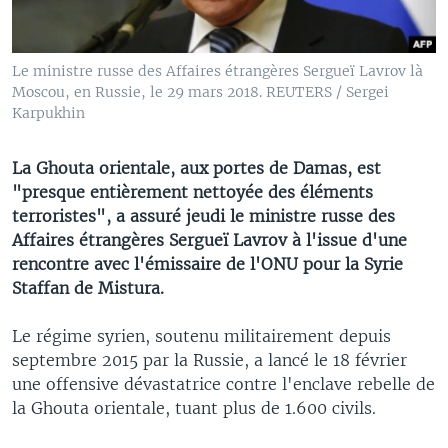
Le ministre russe des Affaires étrangères Sergueï Lavrov là
Moscou, en Russie, le 29 mars 2018. REUTERS / Sergei
Karpukhin
La Ghouta orientale, aux portes de Damas, est
"presque entièrement nettoyée des éléments
terroristes", a assuré jeudi le ministre russe des
Affaires étrangères Sergueï Lavrov à l'issue d'une
rencontre avec l'émissaire de l'ONU pour la Syrie
Staffan de Mistura.
Le régime syrien, soutenu militairement depuis
septembre 2015 par la Russie, a lancé le 18 février
une offensive dévastatrice contre l'enclave rebelle de
la Ghouta orientale, tuant plus de 1.600 civils.