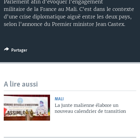
Parlement afin d'évoquer l'engagement
militaire de la France au Mali. C’est dans le contexte
d'une crise diplomatique aiguë entre les deux pays,
selon l’annonce du Premier ministre Jean Castex.
Partager
A lire aussi
MALI
La junte malienne élabore un
nouveau calendrier de transition