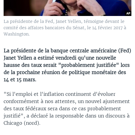
La présidente de la Fed, Janet Yellen, témoigne devant le
comité des affaires bancaires du Sénat, le 14 février 2017 à
Washington.
La présidente de la banque centrale américaine (Fed)
Janet Yellen a estimé vendredi qu'une nouvelle
hausse des taux serait "probablement justifiée" lors
de la prochaine réunion de politique monétaire des
14 et 15 mars.
"Si l'emploi et l'inflation continuent d'évoluer
conformément à nos attentes, un nouvel ajustement
des taux fédéraux sera dans ce cas probablement
justifié", a déclaré la responsable dans un discours à
Chicago (nord).