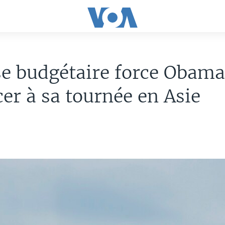
se budgétaire force Obama
er à sa tournée en Asie