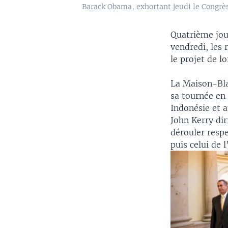
Barack Obama, exhortant jeudi le Congrès
Quatrième jou
vendredi, les 
le projet de lo
La Maison-Bla
sa tournée en 
Indonésie et 
John Kerry dir
dérouler resp
puis celui de 