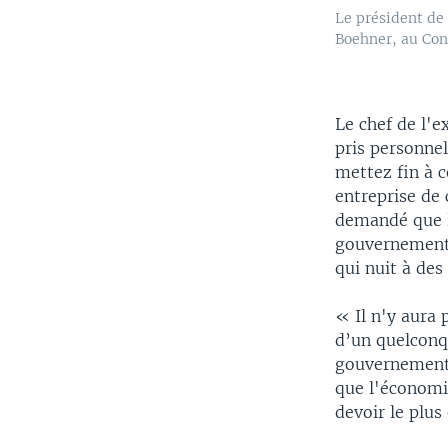
Le président de
Boehner, au Con
Le chef de l'e
pris personne
mettez fin à c
entreprise de 
demandé que l
gouvernement 
qui nuit à des
« Il n'y aura 
d’un quelconq
gouvernement 
que l'économi
devoir le plus