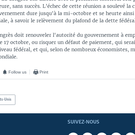
ure, sans succès. L’échec de cette réunion a soulevé la 
vernement dure jusqu'à la mi-octobre et se heurte ainsi
ale, à savoir le relèvement du plafond de la dette fédéra
Congrès doit renouveler l'autorité du gouvernement à em
 le 17 octobre, ou risquer un défaut de paiement, qui sera
iveau fédéral, et qui, selon de nombreux économistes, m
ndiale.
Follow us
Print
ts-Unis
SUIVEZ-NOUS