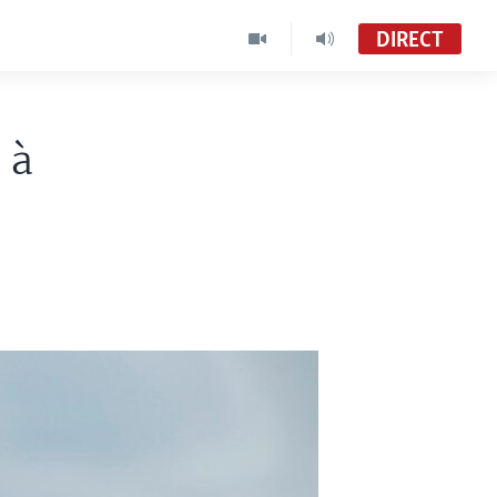
DIRECT
 à