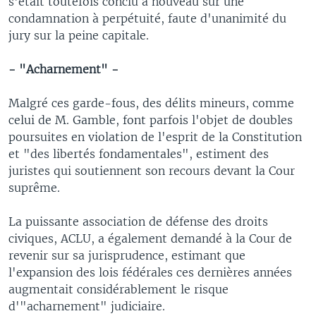
s'était toutefois conclu à nouveau sur une
condamnation à perpétuité, faute d'unanimité du
jury sur la peine capitale.
- "Acharnement" -
Malgré ces garde-fous, des délits mineurs, comme
celui de M. Gamble, font parfois l'objet de doubles
poursuites en violation de l'esprit de la Constitution
et "des libertés fondamentales", estiment des
juristes qui soutiennent son recours devant la Cour
suprême.
La puissante association de défense des droits
civiques, ACLU, a également demandé à la Cour de
revenir sur sa jurisprudence, estimant que
l'expansion des lois fédérales ces dernières années
augmentait considérablement le risque
d'"acharnement" judiciaire.