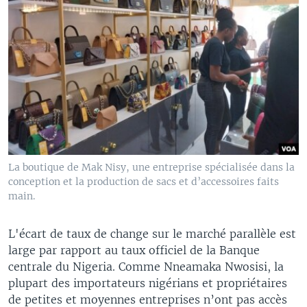
La boutique de Mak Nisy, une entreprise spécialisée dans la
conception et la production de sacs et d’accessoires faits
main.
L'écart de taux de change sur le marché parallèle est
large par rapport au taux officiel de la Banque
centrale du Nigeria. Comme Nneamaka Nwosisi, la
plupart des importateurs nigérians et propriétaires
de petites et moyennes entreprises n’ont pas accès