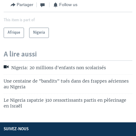
Partager
Follow us
This item is part of
Afrique
Nigeria
A lire aussi
Nigeria: 20 millions d'enfants non scolarisés
Une centaine de "bandits" tués dans des frappes aériennes
au Nigeria
Le Nigeria rapatrie 310 ressortissants partis en pèlerinage
en Israël
SUIVEZ-NOUS