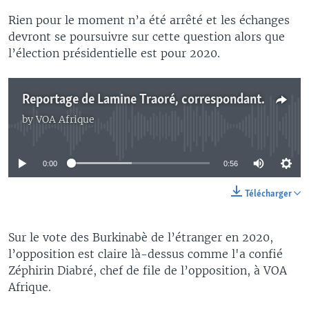
Rien pour le moment n’a été arrêté et les échanges
devront se poursuivre sur cette question alors que
l’élection présidentielle est pour 2020.
Reportage de Lamine Traoré, correspondant à Ouagadougou pour VOA Afrique
by
VOA Afrique
No media source currently available
0:00
0:56
Télécharger
Sur le vote des Burkinabè de l’étranger en 2020,
l’opposition est claire là-dessus comme l'a confié
Zéphirin Diabré, chef de file de l’opposition, à VOA
Afrique.