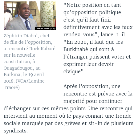
"Notre position en tant
qu’opposition politique,
c’est qu’il faut finir
définitivement avec les faux
rendez-vous", lance-t-il.
Zéphirin Diabré, chef
"En 2020, il faut que les
de file de l’opposition,
a rencontré Rock Kaboré
Burkinabè qui sont à
sur la nouvelle
l’étranger puissent voter et
constitution, à
exprimer leur devoir
Ouagadougou, au
civique".
Burkina, le 19 avril
2018. (VOA/Lamine
Après l’opposition, une
Traoré)
rencontre est prévue avec la
majorité pour continuer
d’échanger sur ces mêmes points. Une rencontre qui
intervient au moment où le pays connait une fronde
sociale marquée par des grèves et sit-in de plusieurs
syndicats.