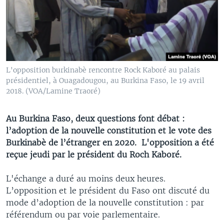
L'opposition burkinabè rencontre Rock Kaboré au palais
présidentiel, à Ouagadougou, au Burkina Faso, le 19 avril
2018. (VOA/Lamine Traoré)
Au Burkina Faso, deux questions font débat :
l’adoption de la nouvelle constitution et le vote des
Burkinabè de l’étranger en 2020. L'opposition a été
reçue jeudi par le président du Roch Kaboré.
L'échange a duré au moins deux heures.
L’opposition et le président du Faso ont discuté du
mode d’adoption de la nouvelle constitution : par
référendum ou par voie parlementaire.