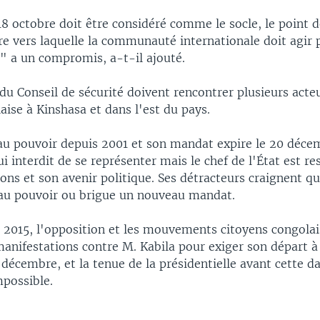
8 octobre doit être considéré comme le socle, le point d
ire vers laquelle la communauté internationale doit agir
" a un compromis, a-t-il ajouté.
u Conseil de sécurité doivent rencontrer plusieurs acteu
aise à Kinshasa et dans l'est du pays.
 au pouvoir depuis 2001 et son mandat expire le 20 déce
ui interdit de se représenter mais le chef de l'État est re
ions et son avenir politique. Ses détracteurs craignent qu
 au pouvoir ou brigue un nouveau mandat.
r 2015, l'opposition et les mouvements citoyens congolai
manifestations contre M. Kabila pour exiger son départ à 
décembre, et la tenue de la présidentielle avant cette da
mpossible.