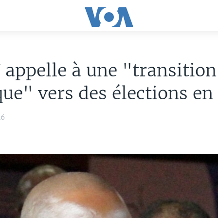
appelle à une "transition
que" vers des élections e
16