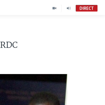
DIRECT
n RDC