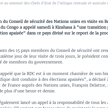
ve au sommet des Chefs d’Etat de l’Afrique centrale et australe 
 du Conseil de sécurité des Nations unies en visite en 
du Congo a appelé samedi à Kinshasa à "une transition 
tion apaisée" dans ce pays divisé sur le report de la pro
ants des 15 pays membres du Conseil de sécurité ont ren
xième jour de leur visite de trois jours, le président co
uré de membres du gouvernement.
appelé que la RDC est à un moment charnière de son his
ifique doit conduire à des élections apaisées", a déclaré 
de France auprès des Nations unies, François Delattre, à
de plus d'une heure et demie.
également lancé un appel à la responsabilité de tous les 