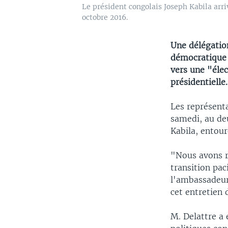
Le président congolais Joseph Kabila arri
octobre 2016.
Une délégation
démocratique 
vers une "élec
présidentielle.
Les représent
samedi, au deu
Kabila, ento
"Nous avons r
transition pac
l'ambassadeur 
cet entretien 
M. Delattre a 