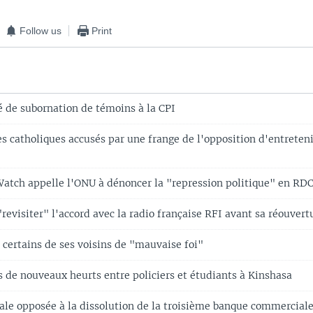
Follow us
Print
 de subornation de témoins à la CPI
s catholiques accusés par une frange de l'opposition d'entreten
tch appelle l'ONU à dénoncer la "repression politique" en RD
evisiter" l'accord avec la radio française RFI avant sa réouvert
 certains de ses voisins de "mauvaise foi"
s de nouveaux heurts entre policiers et étudiants à Kinshasa
ale opposée à la dissolution de la troisième banque commercial