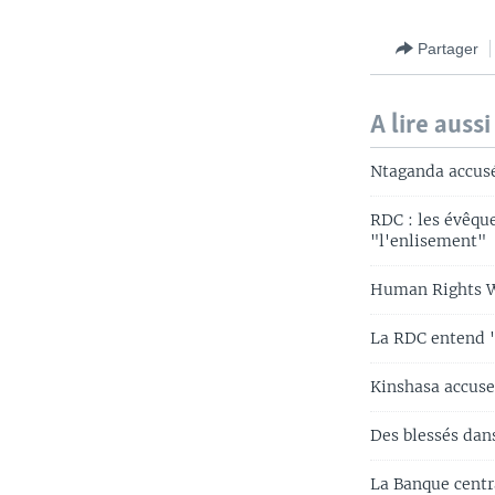
Partager
A lire aussi
Ntaganda accusé
RDC : les évêque
"l'enlisement"
Human Rights Wa
La RDC entend "r
Kinshasa accuse
Des blessés dan
La Banque centr