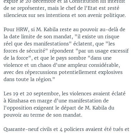
expire le 20 décembre et la Constitution lui interdit
de se représenter, mais le chef de l'Etat est resté
silencieux sur ses intentions et son avenir politique.
Pour HRW, si M. Kabila reste au pouvoir au-delà de
la date limite de son mandat, "il existe un risque
réel que des manifestations" éclatent, que "les
forces de sécurité" répondent "par un usage excessif
de la force", et que le pays sombre "dans une
violence et un chaos d'une ampleur considérable,
avec des répercussions potentiellement explosives
dans toute la région."
Les 19 et 20 septembre, les violences avaient éclaté
à Kinshasa en marge d'une manifestation de
l'opposition exigeant le départ de M. Kabila du
pouvoir au terme de son mandat.
Quarante-neuf civils et 4 policiers avaient été tués et