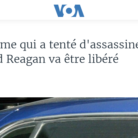
e qui a tenté d'assassin
 Reagan va être libéré