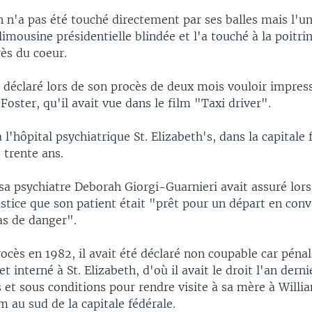
n'a pas été touché directement par ses balles mais l'un
 limousine présidentielle blindée et l'a touché à la poitrin
ès du coeur.
t déclaré lors de son procès de deux mois vouloir impres
 Foster, qu'il avait vue dans le film "Taxi driver".
à l'hôpital psychiatrique St. Elizabeth's, dans la capitale 
 trente ans.
 sa psychiatre Deborah Giorgi-Guarnieri avait assuré lor
stice que son patient était "prêt pour un départ en conv
as de danger".
ocès en 1982, il avait été déclaré non coupable car pén
t interné à St. Elizabeth, d'où il avait le droit l'an derni
 et sous conditions pour rendre visite à sa mère à Willi
 au sud de la capitale fédérale.