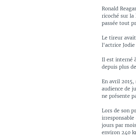
Ronald Reagan 
ricoché sur la
passée tout pr
Le tireur avai
l'actrice Jodie
Il est interné 
depuis plus de
En avril 2015,
audience de ju
ne présente p
Lors de son pr
irresponsable e
jours par mois
environ 240 km