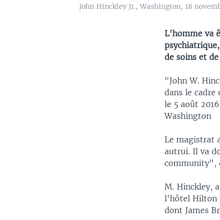
John Hinckley Jr., Washington, 18 novem
L'homme va êt
psychiatrique,
de soins et de
"John W. Hinck
dans le cadre
le 5 août 2016
Washington
Le magistrat 
autrui. Il va 
community", qu
M. Hinckley, a
l'hôtel Hilton
dont James Br