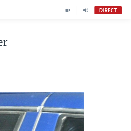
DIRECT
er