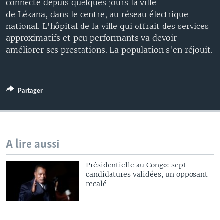
connecté depuis quelques jours la ville
de Lékana, dans le centre, au réseau électrique
national. L'hôpital de la ville qui offrait des services
approximatifs et peu performants va devoir
améliorer ses prestations. La population s'en réjouit.
Partager
A lire aussi
Présidentielle au Congo: sept
candidatures validées, un opposant
recalé