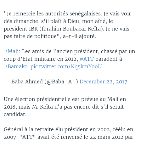
"Je remercie les autorités sénégalaises. Je vais voir
dès dimanche, s'il plaît à Dieu, mon aîné, le
président IBK (Ibrahim Boubacar Keïta). Je ne vais
pas faire de politique", a-t-il ajouté.
#Mali
: Les amis de l’ancien président, chassé par un
coup d’Etat militaire en 2012,
#ATT
paradent à
#Bamako
.
pic.twitter.com/Nq5kmYooLl
— Baba Ahmed (@Baba_A_)
December 22, 2017
Une élection présidentielle est prévue au Mali en
2018, mais M. Keïta n'a pas encore dit s'il serait
candidat.
Général à la retraite élu président en 2002, réélu en
2007, "ATT" avait été renversé le 22 mars 2012 par