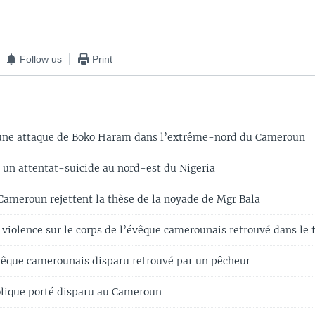
Follow us
Print
 une attaque de Boko Haram dans l’extrême-nord du Cameroun
 un attentat-suicide au nord-est du Nigeria
Cameroun rejettent la thèse de la noyade de Mgr Bala
 violence sur le corps de l’évêque camerounais retrouvé dans le 
vêque camerounais disparu retrouvé par un pêcheur
lique porté disparu au Cameroun