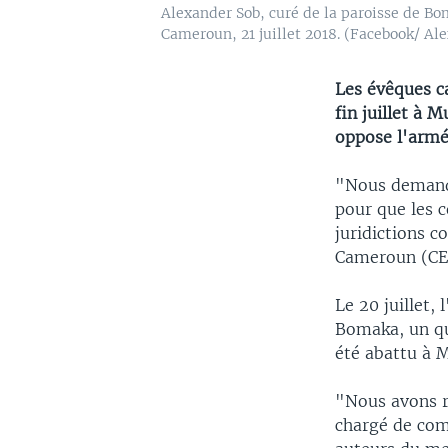
Alexander Sob, curé de la paroisse de Bo
Cameroun, 21 juillet 2018. (Facebook/ Al
Les évêques c
fin juillet à
oppose l'armé
"Nous demando
pour que les 
juridictions c
Cameroun (CE
Le 20 juillet,
Bomaka, un qu
été abattu à 
"Nous avons r
chargé de com