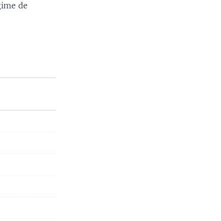
égime de