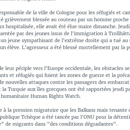
sponsable de la ville de Cologne pour les réfugiés et can
été grièvement blessée au couteau par un homme proche
rs hospitalisée, elle avait été élue maire dimanche. Jeud
uentée par des jeunes issus de l'immigration à Trollhätta
 un jeune sympathisant de l'extrême droite qui a tué au
un élève. L'agresseur a été blessé mortellement par la p
e leur périple vers l'Europe occidentale, les obstacles se
nts et réfugiés qui fuient les zones de guerre et la préca
e nouvelles attaques contre les passagers des embarcat
t la Turquie aux îles grecques ont été rapportées jeudi p
n humanitaire Human Rights Watch.
 à la pression migratoire que les Balkans mais tenante 
épublique Tchèque a été tancée par l'ONU pour la détent
" de migrants dans "des conditions dégradantes".