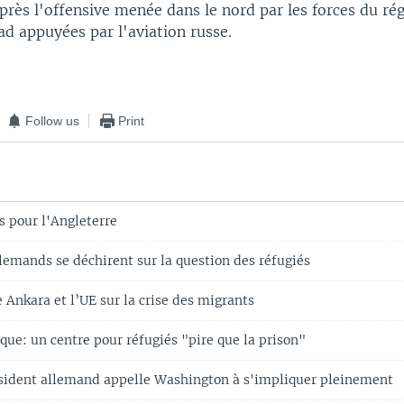
après l'offensive menée dans le nord par les forces du r
d appuyées par l'aviation russe.
Follow us
Print
s pour l'Angleterre
lemands se déchirent sur la question des réfugiés
e Ankara et l’UE sur la crise des migrants
que: un centre pour réfugiés "pire que la prison"
ésident allemand appelle Washington à s'impliquer pleinement