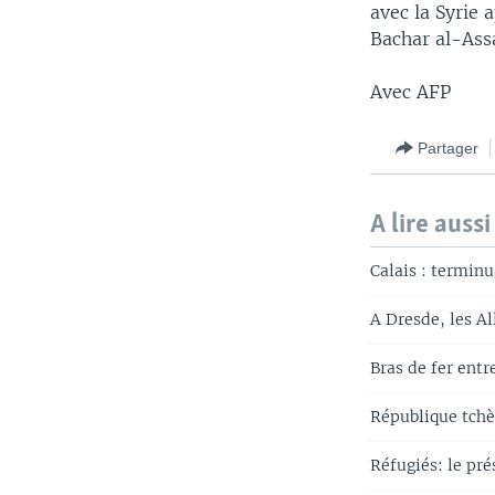
avec la Syrie 
Bachar al-Assa
Avec AFP
Partager
A lire aussi
Calais : terminu
A Dresde, les Al
Bras de fer entr
République tchè
Réfugiés: le pr