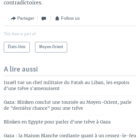
contradictoires.
Partager
Follow us
This item is part of
États-Unis
Moyen-Orient
A lire aussi
Israël tue un chef militaire du Fatah au Liban, les espoirs
d'une trêve s'amenuisent
Gaza: Blinken conclut une tournée au Moyen-Orient, parle
de "dernière chance" pour une trêve
Blinken en Egypte pour parler d'une trêve à Gaza
Gaza : la Maison Blanche confiante quant à un cessez-le-feu