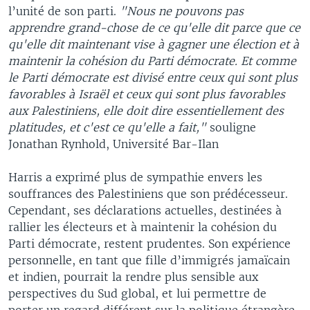
l’unité de son parti.
"Nous ne pouvons pas
apprendre grand-chose de ce qu'elle dit parce que ce
qu'elle dit maintenant vise à gagner une élection et à
maintenir la cohésion du Parti démocrate. Et comme
le Parti démocrate est divisé entre ceux qui sont plus
favorables à Israël et ceux qui sont plus favorables
aux Palestiniens, elle doit dire essentiellement des
platitudes, et c'est ce qu'elle a fait,"
souligne
Jonathan Rynhold, Université Bar-Ilan
Harris a exprimé plus de sympathie envers les
souffrances des Palestiniens que son prédécesseur.
Cependant, ses déclarations actuelles, destinées à
rallier les électeurs et à maintenir la cohésion du
Parti démocrate, restent prudentes. Son expérience
personnelle, en tant que fille d’immigrés jamaïcain
et indien, pourrait la rendre plus sensible aux
perspectives du Sud global, et lui permettre de
porter un regard différent sur la politique étrangère