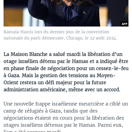
Kamala Harris lors du dernier jour de la convention
nationale du parti démocrate, Chicago, le 22 août 2024.
La Maison Blanche a salué mardi la libération d’un
otage israélien détenu par le Hamas et a indiqué être
en phase finale de négociation pour un cessez-le-feu
à Gaza. Mais la gestion des tensions au Moyen-
Orient restera un défi majeur pour la future
administration américaine, même avec un accord.
Une nouvelle frappe israélienne meurtrière a ciblé un
camp de réfugiés à Gaza, tandis que des
négociations étaient en cours pour la libération des
otages israéliens détenus par le Hamas. Parmi eux,
l’un a été secouru mardi.