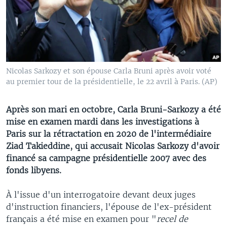
Nicolas Sarkozy et son épouse Carla Bruni après avoir voté
au premier tour de la présidentielle, le 22 avril à Paris. (AP)
Après son mari en octobre, Carla Bruni-Sarkozy a été
mise en examen mardi dans les investigations à
Paris sur la rétractation en 2020 de l'intermédiaire
Ziad Takieddine, qui accusait Nicolas Sarkozy d'avoir
financé sa campagne présidentielle 2007 avec des
fonds libyens.
À l'issue d'un interrogatoire devant deux juges
d'instruction financiers, l'épouse de l'ex-président
français a été mise en examen pour "
recel de