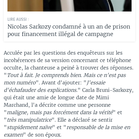
LIRE AUSSI :
Nicolas Sarkozy condamné à un an de prison
pour financement illégal de campagne
Acculée par les questions des enquêteurs sur les
incohérences de sa version concernant ce téléphone
occulte, la chanteuse a peiné à trouver des réponses.
"
Tout à fait. Je comprends bien. Mais ce n'est pas
mon numéro
". Avant d'ajouter: "
J'essaie
d'échafauder des explications.
" Carla Bruni-Sarkozy,
qui était une amie de longue date de Mimi
Marchand, l'a décrite comme une personne
"
maligne, mais pas forcément dans la vérité
" et
"
très manipulatrice
". Elle a déclaré se sentir
"
stupidement naïve
" et "
responsable de la mise en
examen
" de son époux.