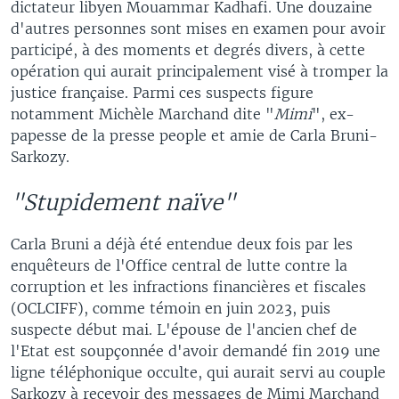
dictateur libyen Mouammar Kadhafi. Une douzaine
d'autres personnes sont mises en examen pour avoir
participé, à des moments et degrés divers, à cette
opération qui aurait principalement visé à tromper la
justice française. Parmi ces suspects figure
notamment Michèle Marchand dite "
Mimi
", ex-
papesse de la presse people et amie de Carla Bruni-
Sarkozy.
"Stupidement naïve"
Carla Bruni a déjà été entendue deux fois par les
enquêteurs de l'Office central de lutte contre la
corruption et les infractions financières et fiscales
(OCLCIFF), comme témoin en juin 2023, puis
suspecte début mai. L'épouse de l'ancien chef de
l'Etat est soupçonnée d'avoir demandé fin 2019 une
ligne téléphonique occulte, qui aurait servi au couple
Sarkozy à recevoir des messages de Mimi Marchand