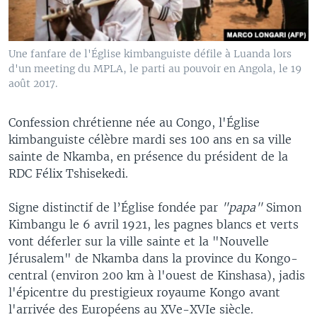
Une fanfare de l'Église kimbanguiste défile à Luanda lors
d'un meeting du MPLA, le parti au pouvoir en Angola, le 19
août 2017.
Confession chrétienne née au Congo, l'Église
kimbanguiste célèbre mardi ses 100 ans en sa ville
sainte de Nkamba, en présence du président de la
RDC Félix Tshisekedi.
Signe distinctif de l’Église fondée par
"papa"
Simon
Kimbangu le 6 avril 1921, les pagnes blancs et verts
vont déferler sur la ville sainte et la "Nouvelle
Jérusalem" de Nkamba dans la province du Kongo-
central (environ 200 km à l'ouest de Kinshasa), jadis
l'épicentre du prestigieux royaume Kongo avant
l'arrivée des Européens au XVe-XVIe siècle.