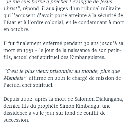
"Je me suis borné à prêcher l'évangile de Jésus
Christ"
, répond-il aux juges d'un tribunal militaire
qui l'accusent d'avoir porté atteinte à la sécurité de
l’État et à l'ordre colonial, en le condamnant à mort
en octobre.
Il fut finalement enfermé pendant 30 ans jusqu'à sa
mort en 1951 - le jour de la naissance de son petit-
fils, actuel chef spirituel des Kimbanguistes.
"C'est le plus vieux prisonnier au monde, plus que
Mandela"
, affirme en 2021 le chargé de mission de
l'actuel chef spirituel.
Depuis 2002, après la mort de Salomon Dialungana,
dernier fils du prophète Simon Kimbangu, une
dissidence a vu le jour sur fond de conflit de
succession.