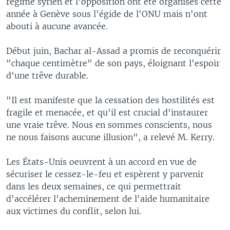
régime syrien et l'opposition ont été organisés cette
année à Genève sous l'égide de l'ONU mais n'ont
abouti à aucune avancée.
Début juin, Bachar al-Assad a promis de reconquérir
"chaque centimètre" de son pays, éloignant l'espoir
d'une trêve durable.
"Il est manifeste que la cessation des hostilités est
fragile et menacée, et qu'il est crucial d'instaurer
une vraie trêve. Nous en sommes conscients, nous
ne nous faisons aucune illusion", a relevé M. Kerry.
Les États-Unis oeuvrent à un accord en vue de
sécuriser le cessez-le-feu et espèrent y parvenir
dans les deux semaines, ce qui permettrait
d'accélérer l'acheminement de l'aide humanitaire
aux victimes du conflit, selon lui.