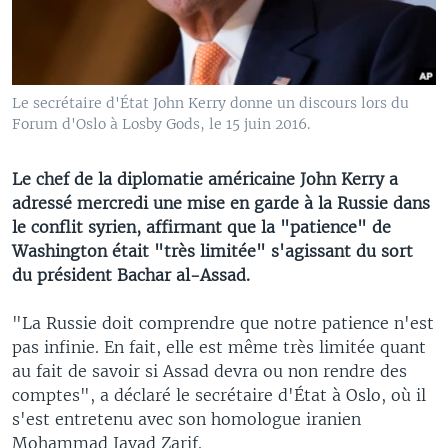
Le secrétaire d'État John Kerry donne un discours lors du
Forum d'Oslo à Losby Gods, le 15 juin 2016.
Le chef de la diplomatie américaine John Kerry a
adressé mercredi une mise en garde à la Russie dans
le conflit syrien, affirmant que la "patience" de
Washington était "très limitée" s'agissant du sort
du président Bachar al-Assad.
"La Russie doit comprendre que notre patience n'est
pas infinie. En fait, elle est même très limitée quant
au fait de savoir si Assad devra ou non rendre des
comptes", a déclaré le secrétaire d'État à Oslo, où il
s'est entretenu avec son homologue iranien
Mohammad Javad Zarif.