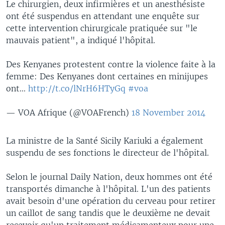
Le chirurgien, deux infirmières et un anesthésiste
ont été suspendus en attendant une enquête sur
cette intervention chirurgicale pratiquée sur "le
mauvais patient", a indiqué l'hôpital.
Des Kenyanes protestent contre la violence faite à la
femme: Des Kenyanes dont certaines en minijupes
ont...
http://t.co/lNrH6HTyGq
#voa
— VOA Afrique (@VOAFrench)
18 November 2014
La ministre de la Santé Sicily Kariuki a également
suspendu de ses fonctions le directeur de l'hôpital.
Selon le journal Daily Nation, deux hommes ont été
transportés dimanche à l'hôpital. L'un des patients
avait besoin d'une opération du cerveau pour retirer
un caillot de sang tandis que le deuxième ne devait
recevoir qu'un traitement médicamenteux pour une