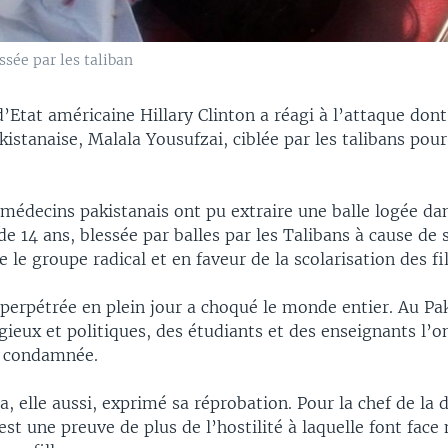
sée par les taliban
d’Etat américaine Hillary Clinton a réagi à l’attaque dont 
akistanaise, Malala Yousufzai, ciblée par les talibans pour
médecins pakistanais ont pu extraire une balle logée dan
de 14 ans, blessée par balles par les Talibans à cause de 
e le groupe radical et en faveur de la scolarisation des fil
perpétrée en plein jour a choqué le monde entier. Au Pak
igieux et politiques, des étudiants et des enseignants l’o
 condamnée.
, elle aussi, exprimé sa réprobation. Pour la chef de la 
est une preuve de plus de l’hostilité à laquelle font fac