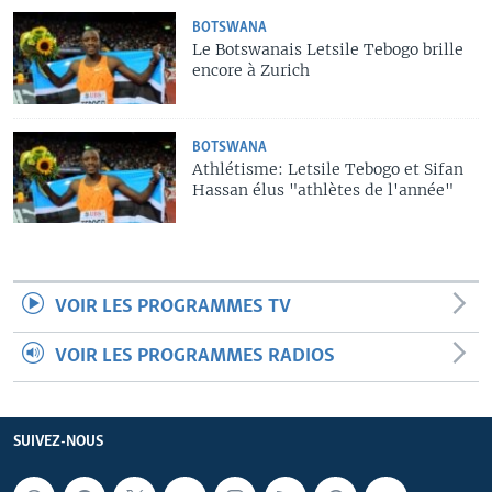
BOTSWANA
Le Botswanais Letsile Tebogo brille
encore à Zurich
BOTSWANA
Athlétisme: Letsile Tebogo et Sifan
Hassan élus "athlètes de l'année"
VOIR LES PROGRAMMES TV
VOIR LES PROGRAMMES RADIOS
SUIVEZ-NOUS