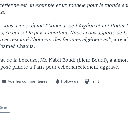
érienne est un exemple et un modèle pour le monde ent
se.
 nous avons rétabli l'honneur de l'Algérie et fait flotter 
is, ce qui est le plus important. Nous avons apporté de la
en et restauré l'honneur des femmes algériennes"
, a ren
ohamed Chaoua.
cat de la boxeuse, Me Nabil Boudi (bien: Boudi), a anno
éposé plainte à Paris pour cyberharcèlement aggravé.
Voir les commentaires
Follow us
Print
gérie