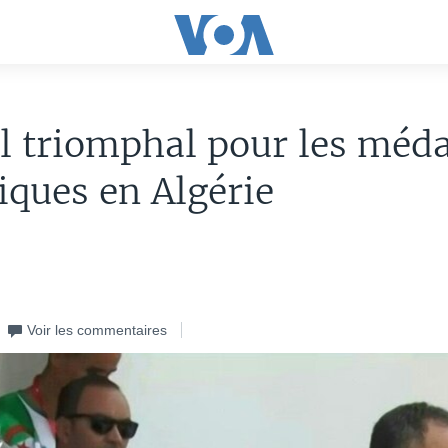
l triomphal pour les méda
ques en Algérie
Voir les commentaires