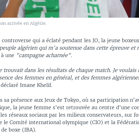
on arrivée en Algérie.
 controverse qui a éclaté pendant les JO, la jeune boxeu
 peuple algérien qui m'a soutenue dans cette épreuve et
e à une
"campagne acharnée".
 trouvait dans les résultats de chaque match. Je voulais
résence des femmes en général, et des femmes algérienne
déclaré Imane Khelif.
s sa présence aux Jeux de Tokyo, où sa participation n'av
que, la jeune femme s'est retrouvée au centre d'une co
les réseaux sociaux par les milieux conservateurs, sur f
e le Comité international olympique (CIO) et la Fédérati
 de boxe (IBA).