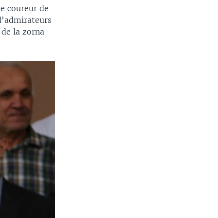
le coureur de
 d'admirateurs
 de la zorna