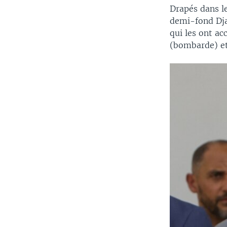
Drapés dans le
demi-fond Dja
qui les ont ac
(bombarde) et