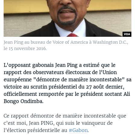
Jean Ping au bureau de Voice of America à Washington D.C.,
le 15 novembre 2016.
L'opposant gabonais Jean Ping a estimé que le
rapport des observateurs électoraux de l'Union
européenne "démontre de manière incontestable" sa
victoire au scrutin présidentiel du 27 août dernier,
officiellement remportée par le président sortant Ali
Bongo Ondimba.
Ce rapport démontre de manière incontestable que
c’est moi, Jean PING, qui suis le vainqueur de
l’élection présidentielle au
#Gabon
.