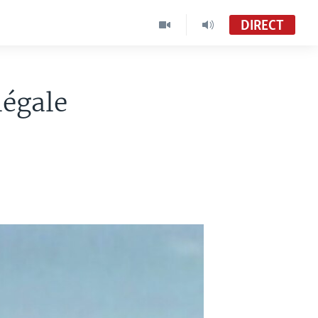
DIRECT
légale