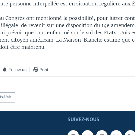
oute personne interpellée est en situation régulière aux 
au Congrès ont mentionné la possibilité, pour lutter con
illégale, de revenir sur une disposition du 14e amendem
ui prévoit que tout enfant né sur le sol des États-Unis e
nt citoyen américain. La Maison-Blanche estime que c
oit être maintenu.
Follow us
Print
ts-Unis
SUIVEZ-NOUS