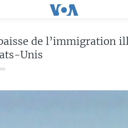
baisse de l’immigration il
ats-Unis
010