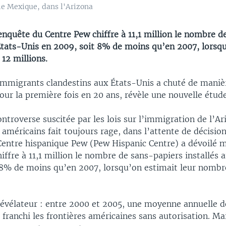
 le Mexique, dans l'Arizona
enquête du Centre Pew chiffre à 11,1 million le nombre d
 États-Unis en 2009, soit 8% de moins qu’en 2007, lorsq
12 millions.
mmigrants clandestins aux États-Unis a chuté de maniè
pour la première fois en 20 ans, révèle une nouvelle étude
ontroverse suscitée par les lois sur l’immigration de l’Ar
 américains fait toujours rage, dans l’attente de décisio
 Centre hispanique Pew (Pew Hispanic Centre) a dévoilé 
iffre à 11,1 million le nombre de sans-papiers installés 
 8% de moins qu’en 2007, lorsqu’on estimait leur nombr
 révélateur : entre 2000 et 2005, une moyenne annuelle 
franchi les frontières américaines sans autorisation. Mai