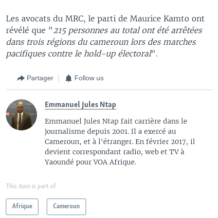
Les avocats du MRC, le parti de Maurice Kamto ont
révélé que "
215 personnes au total ont été arrêtées
dans trois régions du cameroun lors des marches
pacifiques contre le hold-up électoral
".
Partager
Follow us
Emmanuel Jules Ntap
Emmanuel Jules Ntap fait carrière dans le
journalisme depuis 2001. Il a exercé au
Cameroun, et à l'étranger. En février 2017, il
devient correspondant radio, web et TV à
Yaoundé pour VOA Afrique.
This item is part of
Afrique
Cameroun