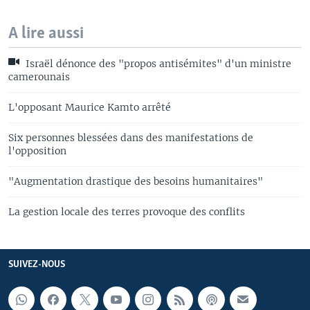
A lire aussi
Israël dénonce des "propos antisémites" d'un ministre
camerounais
L'opposant Maurice Kamto arrêté
Six personnes blessées dans des manifestations de
l'opposition
"Augmentation drastique des besoins humanitaires"
La gestion locale des terres provoque des conflits
SUIVEZ-NOUS