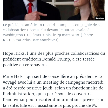
Le président américain Donald Trump en compagnie de sa
collaboratrice Hope Hicks devant le Bureau ovale, à
Washington D.C., États-Unis, le 29 mars 2018. (Photo:
REUTERS/Carlos Barria/archives)
Hope Hicks, l'une des plus proches collaboratrices du
président américain Donald Trump, a été testée
positive au coronavirus.
Mme Hicks, qui sert de conseillère au président et a
voyagé avec lui à un meeting de campagne mercredi,
a été testée positive jeudi, selon un fonctionnaire de
l'administration, qui a parlé sous le couvert de
l'anonymat pour discuter d'informations privées sur
la santé. Elle est l'assistante la plus proche de M.