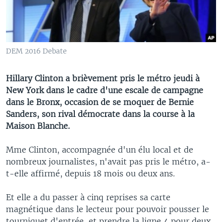
DEM 2016 Debate
Hillary Clinton a brièvement pris le métro jeudi à
New York dans le cadre d'une escale de campagne
dans le Bronx, occasion de se moquer de Bernie
Sanders, son rival démocrate dans la course à la
Maison Blanche.
Mme Clinton, accompagnée d'un élu local et de
nombreux journalistes, n'avait pas pris le métro, a-
t-elle affirmé, depuis 18 mois ou deux ans.
Et elle a du passer à cinq reprises sa carte
magnétique dans le lecteur pour pouvoir pousser le
tourniquet d'entrée, et prendre la ligne 4 pour deux