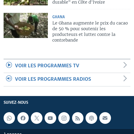
durable" en Côte d'Ivoire
GHANA
Le Ghana augmente le prix du cacao
de 50 % pour soutenir les
producteurs et lutter contre la
contrebande
VOIR LES PROGRAMMES TV
VOIR LES PROGRAMMES RADIOS
SUIVEZ-NOUS