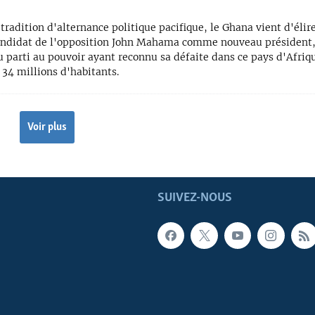
 tradition d'alternance politique pacifique, le Ghana vient d'élir
andidat de l'opposition John Mahama comme nouveau président,
 parti au pouvoir ayant reconnu sa défaite dans ce pays d'Afriq
 34 millions d'habitants.
Voir plus
SUIVEZ-NOUS