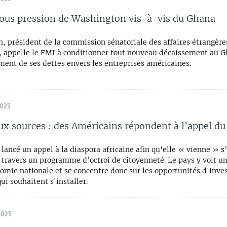
ous pression de Washington vis-à-vis du Ghana
, président de la commission sénatoriale des affaires étrangère
, appelle le FMI à conditionner tout nouveau décaissement au 
ent de ses dettes envers les entreprises américaines.
2025
ux sources : des Américains répondent à l'appel d
lancé un appel à la diaspora africaine afin qu'elle « vienne » s’
 travers un programme d’octroi de citoyenneté. Le pays y voit u
nomie nationale et se concentre donc sur les opportunités d'inv
ui souhaitent s'installer.
2025