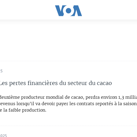
25
Les pertes financières du secteur du cacao
deuxième producteur mondial de cacao, perdra environ 1,3 milli
revenus lorsqu'il va devoir payer les contrats reportés à la sais
e la faible production.
2025