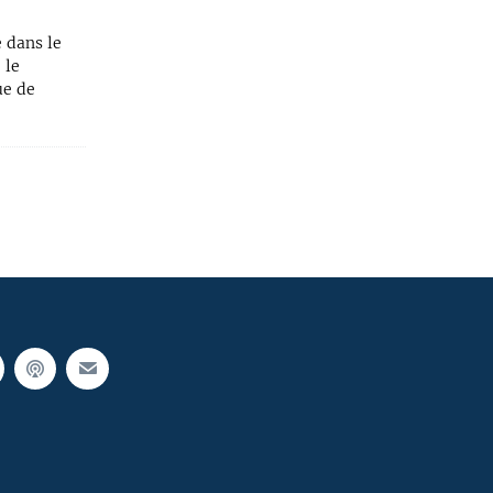
e dans le
 le
ue de