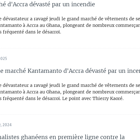
é d'Accra dévasté par un incendie
e dévastateur a ravagé jeudi le grand marché de vêtements de s
ntamanto à Accra au Ghana, plongeant de nombreux commerçan
 fréquenté dans le désarroi.
2025
le marché Kantamanto d'Accra dévasté par un ince
e dévastateur a ravagé jeudi le grand marché de vêtements de s
ntamanto à Accra au Ghana, plongeant de nombreux commerçan
 fréquenté dans le désarroi. Le point avec Thierry Kaoré.
, 2024
nalistes ghanéens en première ligne contre la