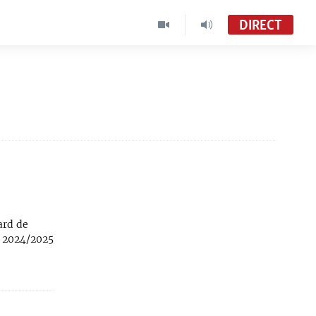
DIRECT
ard de
on 2024/2025