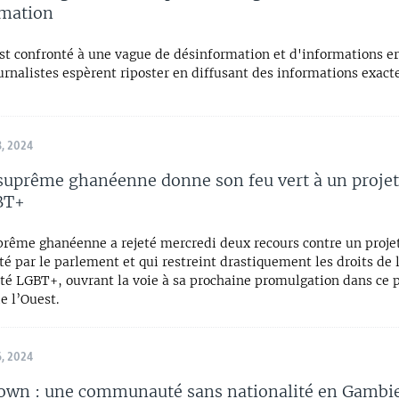
rmation
st confronté à une vague de désinformation et d'informations er
urnalistes espèrent riposter en diffusant des informations exacte
, 2024
suprême ghanéenne donne son feu vert à un projet 
BT+
prême ghanéenne a rejeté mercredi deux recours contre un projet
té par le parlement et qui restreint drastiquement les droits de 
 LGBT+, ouvrant la voie à sa prochaine promulgation dans ce 
e l’Ouest.
, 2024
own : une communauté sans nationalité en Gambi