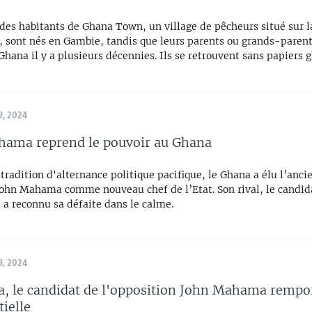
des habitants de Ghana Town, un village de pêcheurs situé sur l
 sont nés en Gambie, tandis que leurs parents ou grands-parent
hana il y a plusieurs décennies. Ils se retrouvent sans papiers 
, 2024
hama reprend le pouvoir au Ghana
 tradition d'alternance politique pacifique, le Ghana a élu l’anci
John Mahama comme nouveau chef de l’Etat. Son rival, le candida
 a reconnu sa défaite dans le calme.
, 2024
, le candidat de l'opposition John Mahama rempor
tielle