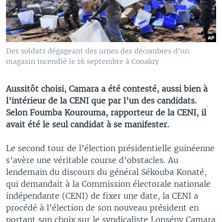
Des soldats dégageant des urnes des décombres d'un
magasin incendié le 16 septembre à Conakry
Aussitôt choisi, Camara a été contesté, aussi bien à
l’intérieur de la CENI que par l’un des candidats.
Selon Foumba Kourouma, rapporteur de la CENI, il
avait été le seul candidat à se manifester.
Le second tour de l’élection présidentielle guinéenne
s’avère une véritable course d’obstacles. Au
lendemain du discours du général Sékouba Konaté,
qui demandait à la Commission électorale nationale
indépendante (CENI) de fixer une date, la CENI a
procédé à l’élection de son nouveau président en
portant son choix sur le syndicaliste Lonsény Camara