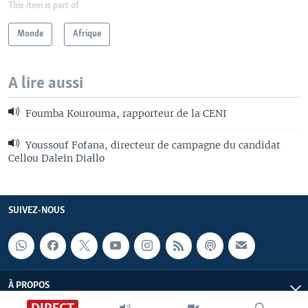
This item is part of
Monde
Afrique
A lire aussi
Foumba Kourouma, rapporteur de la CENI
Youssouf Fofana, directeur de campagne du candidat
Cellou Dalein Diallo
SUIVEZ-NOUS
À PROPOS