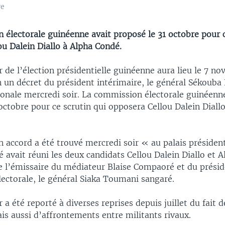
re
 électorale guinéenne avait proposé le 31 octobre pour c
ou Dalein Diallo à Alpha Condé.
 de l’élection présidentielle guinéenne aura lieu le 7 n
 un décret du président intérimaire, le général Sékouba 
ionale mercredi soir. La commission électorale guinéenn
octobre pour ce scrutin qui opposera Cellou Dalein Diall
n accord a été trouvé mercredi soir « au palais président
 avait réuni les deux candidats Cellou Dalein Diallo et 
e l’émissaire du médiateur Blaise Compaoré et du présid
ectorale, le général Siaka Toumani sangaré.
 a été reporté à diverses reprises depuis juillet du fait
is aussi d’affrontements entre militants rivaux.