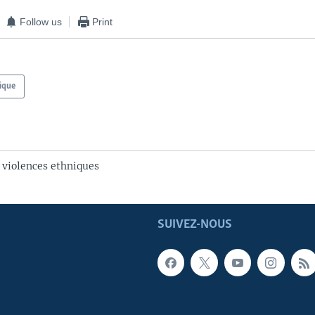
Follow us
Print
ique
 violences ethniques
SUIVEZ-NOUS