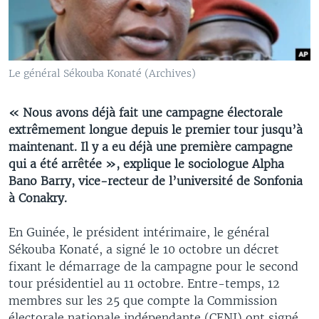
Le général Sékouba Konaté (Archives)
« Nous avons déjà fait une campagne électorale
extrêmement longue depuis le premier tour jusqu’à
maintenant. Il y a eu déjà une première campagne
qui a été arrêtée », explique le sociologue Alpha
Bano Barry, vice-recteur de l’université de Sonfonia
à Conakry.
En Guinée, le président intérimaire, le général
Sékouba Konaté, a signé le 10 octobre un décret
fixant le démarrage de la campagne pour le second
tour présidentiel au 11 octobre. Entre-temps, 12
membres sur les 25 que compte la Commission
électorale nationale indépendante (CENI) ont signé