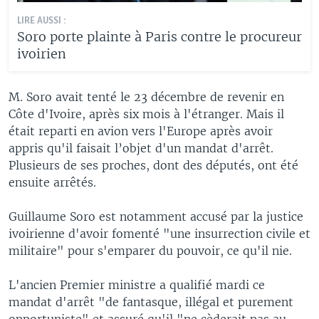
LIRE AUSSI :
Soro porte plainte à Paris contre le procureur
ivoirien
M. Soro avait tenté le 23 décembre de revenir en
Côte d'Ivoire, après six mois à l'étranger. Mais il
était reparti en avion vers l'Europe après avoir
appris qu'il faisait l’objet d'un mandat d'arrêt.
Plusieurs de ses proches, dont des députés, ont été
ensuite arrêtés.
Guillaume Soro est notamment accusé par la justice
ivoirienne d'avoir fomenté "une insurrection civile et
militaire" pour s'emparer du pouvoir, ce qu'il nie.
L'ancien Premier ministre a qualifié mardi ce
mandat d'arrêt "de fantasque, illégal et purement
opportuniste" et assuré qu'il "ne cèderait pas au