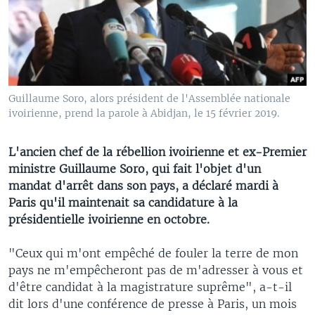
Guillaume Soro, alors président de l'Assemblée nationale
ivoirienne, prend la parole à Abidjan, le 15 février 2019.
L'ancien chef de la rébellion ivoirienne et ex-Premier
ministre Guillaume Soro, qui fait l'objet d'un
mandat d'arrêt dans son pays, a déclaré mardi à
Paris qu'il maintenait sa candidature à la
présidentielle ivoirienne en octobre.
"Ceux qui m'ont empêché de fouler la terre de mon
pays ne m'empêcheront pas de m'adresser à vous et
d'être candidat à la magistrature suprême", a-t-il
dit lors d'une conférence de presse à Paris, un mois