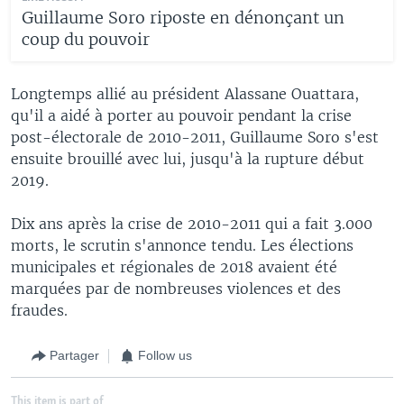
Guillaume Soro riposte en dénonçant un
coup du pouvoir
Longtemps allié au président Alassane Ouattara,
qu'il a aidé à porter au pouvoir pendant la crise
post-électorale de 2010-2011, Guillaume Soro s'est
ensuite brouillé avec lui, jusqu'à la rupture début
2019.
Dix ans après la crise de 2010-2011 qui a fait 3.000
morts, le scrutin s'annonce tendu. Les élections
municipales et régionales de 2018 avaient été
marquées par de nombreuses violences et des
fraudes.
Partager
Follow us
This item is part of