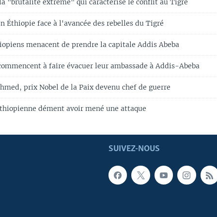
 "brutalité extrême" qui caractérise le conflit au Tigré
n Éthiopie face à l'avancée des rebelles du Tigré
hiopiens menacent de prendre la capitale Addis Abeba
commencent à faire évacuer leur ambassade à Addis-Abeba
Ahmed, prix Nobel de la Paix devenu chef de guerre
éthiopienne dément avoir mené une attaque
SUIVEZ-NOUS