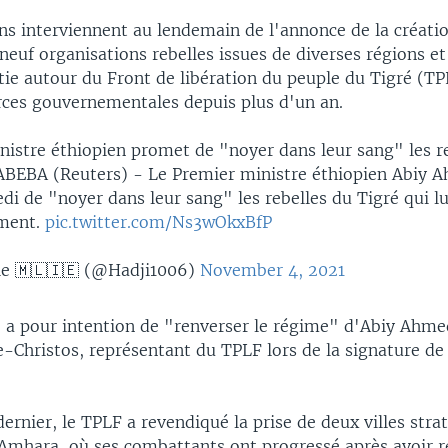
ons interviennent au lendemain de l'annonce de la créati
 neuf organisations rebelles issues de diverses régions et
tie autour du Front de libération du peuple du Tigré (TP
rces gouvernementales depuis plus d'un an.
nistre éthiopien promet de "noyer dans leur sang" les r
BEBA (Reuters) - Le Premier ministre éthiopien Abiy 
i de "noyer dans leur sang" les rebelles du Tigré qui l
ment.
pic.twitter.com/Ns3wOkxBfP
le 🇲🇱🇮🇪 (@Hadji1006)
November 4, 2021
" a pour intention de "renverser le régime" d'Abiy Ahmed
Christos, représentant du TPLF lors de la signature de 
.
rnier, le TPLF a revendiqué la prise de deux villes stra
'Amhara, où ses combattants ont progressé après avoir re