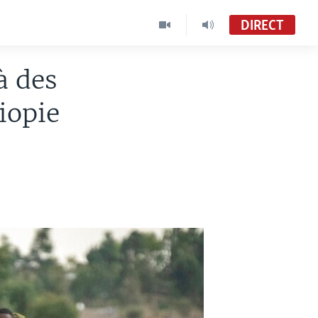
DIRECT
à des
iopie