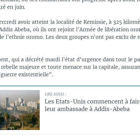
ré en juin.
ercredi avoir atteint la localité de Kemissie, à 325 kilom
 Addis Abeba, où ils ont rejoint l'Armée de libération o
e l'ethnie oromo. Les deux groupes n'ont pas exclu de m
nt, qui a décrété mardi l'état d'urgence dans tout le p
rebelle majeure et toute menace sur la capitale, assurant
guerre existentielle".
LIRE AUSSI :
Les Etats-Unis commencent à fair
leur ambassade à Addis-Abeba