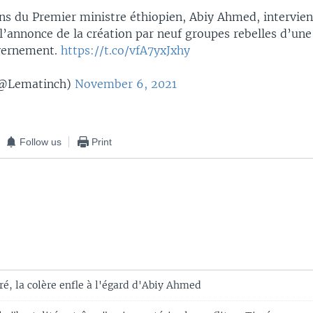
ons du Premier ministre éthiopien, Abiy Ahmed, intervie
’annonce de la création par neuf groupes rebelles d’une 
uvernement.
https://t.co/vfA7yxJxhy
(@Lematinch)
November 6, 2021
Follow us
Print
ré, la colère enfle à l'égard d'Abiy Ahmed