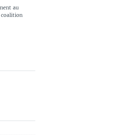
nnent au
coalition