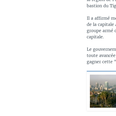
bastion du Tig
Il a affirmé m
de la capitale
groupe armé d
capitale.
Le gouverneme
toute avancée 
gagner cette "