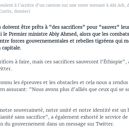
ulent à l'arrière d'un camion sur une route menant à Abi Adi, d
Curtis, dossier)
 doivent être prêts à "des sacrifices" pour "sauver" leur
i le Premier ministre Abiy Ahmed, alors que les combat
entre forces gouvernementales et rebelles tigréens qui 
 capitale.
rifices à faire, mais ces sacrifices sauveront l'Éthiopie", 
tter.
nnu les épreuves et les obstacles et cela nous a rendus 
 en assurant: "Nous avons plus d'alliés que ceux qui se 
otre souveraineté, notre unité et notre identité est un 
ianité sans sacrifice", a également exhorté le service de
n du gouvernement dans un message sur Twitter.