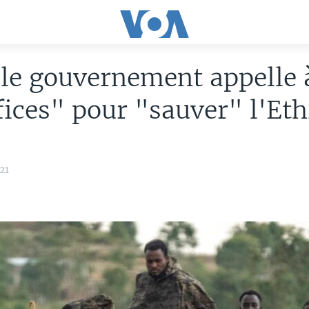
 le gouvernement appelle 
fices" pour "sauver" l'Eth
21