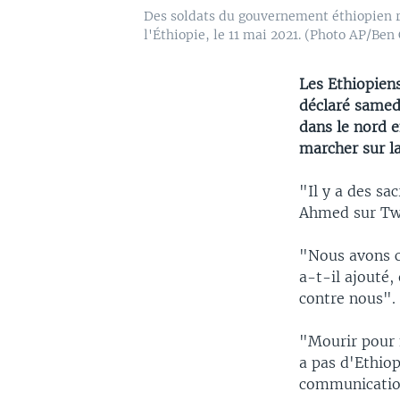
Des soldats du gouvernement éthiopien ro
l'Éthiopie, le 11 mai 2021. (Photo AP/Ben 
Les Ethiopiens
déclaré samed
dans le nord 
marcher sur la
"Il y a des sac
Ahmed sur Twi
"Nous avons co
a-t-il ajouté,
contre nous".
"Mourir pour n
a pas d'Ethiop
communicatio