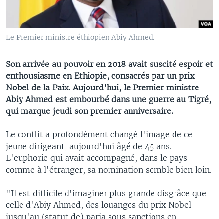
Le Premier ministre éthiopien Abiy Ahmed.
Son arrivée au pouvoir en 2018 avait suscité espoir et
enthousiasme en Ethiopie, consacrés par un prix
Nobel de la Paix. Aujourd'hui, le Premier ministre
Abiy Ahmed est embourbé dans une guerre au Tigré,
qui marque jeudi son premier anniversaire.
Le conflit a profondément changé l'image de ce
jeune dirigeant, aujourd'hui âgé de 45 ans.
L'euphorie qui avait accompagné, dans le pays
comme à l'étranger, sa nomination semble bien loin.
"Il est difficile d'imaginer plus grande disgrâce que
celle d'Abiy Ahmed, des louanges du prix Nobel
jusqu'au (statut de) paria sous sanctions en