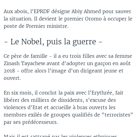
Aux abois, l'EPRDF désigne Abiy Ahmed pour sauver
la situation. Il devient le premier Oromo à occuper le
poste de Premier ministre.
- Le Nobel, puis la guerre -
Ce père de famille - il a eu trois filles avec sa femme
Zinash Tayachew avant d'adopter un garçon en août
2018 - offre alors l'image d'un dirigeant jeune et
ouvert.
En six mois, il conclut la paix avec l'Erythrée, fait
libérer des milliers de dissidents, s'excuse des
violences d'Etat et accueille à bras ouverts les
membres exilés de groupes qualifiés de "terroristes"
par ses prédécesseurs.
Mais il est rattrapé par les violences ethniques