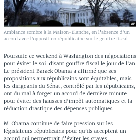
Ambiance sombre à la Maison-Blanche, en l'absence d'un
accord avec l'opposition républicaine sur le gouffre fiscal
Poursuite ce weekend à Washington des négociations
pour éviter le soi-disant gouffre fiscal le jour de l’an.
Le président Barack Obama a affirmé que ses
propositions aux républicains sont équitables, mais
les dirigeants du Sénat, contrôlé par les républicains,
ont du mal à forger un accord de dernière minute
pour éviter des hausses d'impôt automatiques et la
réduction drastique des dépenses publiques.
M. Obama continue de faire pression sur les
législateurs républicains pour qu’ils acceptent un
accord qui permettrait d'éviter les graves