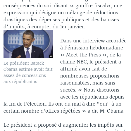
conséquences du soi-disant « gouffre fiscal», une
expression qui désigne un mélange de réductions
drastiques des dépenses publiques et des hausses
d’impôts, à compter du 1er janvier.
Dans une interview accordée
à l’émission hebdomadaire
« Meet the Press », de la
chaine NBC, le président a
Le président Barack
affirmé avoir fait de
Obama estime avoir fait
nombreuses propositions
assez de concessions
aux républicains
raisonnables, mais sans
succès. « Nous discutons
avec les républicains depuis
la fin de l'élection. Ils ont du mal à dire "oui" à un
certain nombre d'offres répétées » a dit M. Obama.
Le président a proposé d'augmenter les impôts sur