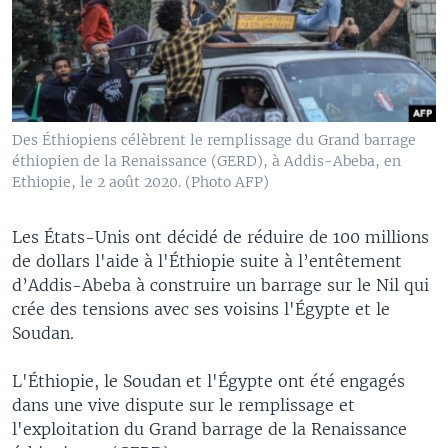
Des Éthiopiens célèbrent le remplissage du Grand barrage
éthiopien de la Renaissance (GERD), à Addis-Abeba, en
Ethiopie, le 2 août 2020. (Photo AFP)
Les États-Unis ont décidé de réduire de 100 millions
de dollars l'aide à l'Éthiopie suite à l’entêtement
d’Addis-Abeba à construire un barrage sur le Nil qui
crée des tensions avec ses voisins l'Égypte et le
Soudan.
L'Éthiopie, le Soudan et l'Égypte ont été engagés
dans une vive dispute sur le remplissage et
l'exploitation du Grand barrage de la Renaissance