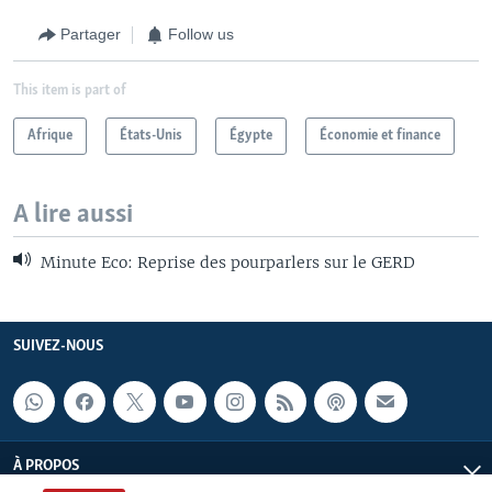
Partager
Follow us
This item is part of
Afrique
États-Unis
Égypte
Économie et finance
A lire aussi
Minute Eco: Reprise des pourparlers sur le GERD
SUIVEZ-NOUS
À PROPOS