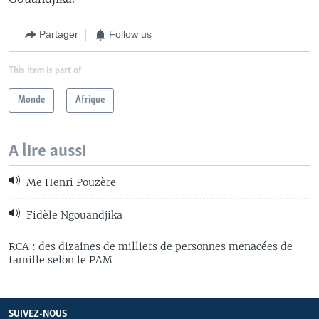
Partager
Follow us
This item is part of
Monde
Afrique
A lire aussi
Me Henri Pouzère
Fidèle Ngouandjika
RCA : des dizaines de milliers de personnes menacées de
famille selon le PAM
SUIVEZ-NOUS